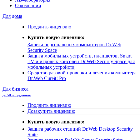
О компании
Для дома
Продлить лицензию
Купить новую лицензию:
Защита персональных компьютеров
Dr.Web
Security Space
Защита мобильных устройств, планшетов, Smart
TV и игровых консолей
Dr.Web Security Space для
мобильных устройств
Средство разовой проверки и лечения компьютера
Dr.Web Cureit! Pro
Для бизнеса
до 50 сотрудников
Продлить лицензию
Дозакупить лицензию
Купить новую лицензию:
Защита рабочих станций
Dr.Web Desktop Security
Suite