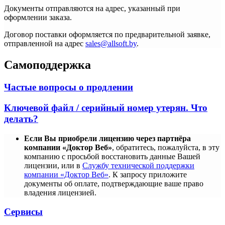
Документы отправляются на адрес, указанный при
оформлении заказа.
Договор поставки оформляется по предварительной заявке,
отправленной на адрес
sales@allsoft.by
.
Самоподдержка
Частые вопросы о продлении
Ключевой файл / серийный номер утерян. Что
делать?
Если Вы приобрели лицензию через партнёра
компании «Доктор Веб»
, обратитесь, пожалуйста, в эту
компанию с просьбой восстановить данные Вашей
лицензии, или в
Службу технической поддержки
компании «Доктор Веб»
. К запросу приложите
документы об оплате, подтверждающие ваше право
владения лицензией.
Сервисы