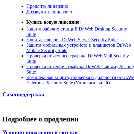
Продлить лицензию
Дозакупить лицензию
Купить новую лицензию:
Защита рабочих станций
Dr.Web Desktop Security
Suite
Защита серверов
Dr.Web Server Security Suite
Защита мобильных устройств и планшетов
Dr.Web
Mobile Security Suite
Проверка почтового трафика
Dr.Web Mail Security
Suite
Проверка интернет-трафика
Dr.Web Gateway Securit
Suite
Комплексная защита, проверка и диагностика
Dr.W
Enterprise Security Suite (Универсальный)
Самоподдержка
Подробнее о продлении
Условия продления и скидки