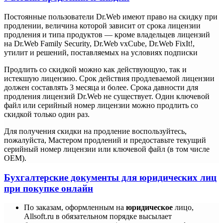
Постоянные пользователи Dr.Web имеют право на скидку при
продлении, величина которой зависит от срока лицензии
продления и типа продуктов — кроме владельцев лицензий
на Dr.Web Family Security, Dr.Web vxCube, Dr.Web FixIt!,
утилит и решений, поставляемых на условиях подписки
Продлить со скидкой можно как действующую, так и
истекшую лицензию. Срок действия продлеваемой лицензии
должен составлять 3 месяца и более. Срока давности для
продления лицензий Dr.Web не существует. Один ключевой
файл или серийный номер лицензии можно продлить со
скидкой только один раз.
Для получения скидки на продление воспользуйтесь,
пожалуйста, Мастером продлений и предоставьте текущий
серийный номер лицензии или ключевой файл (в том числе
ОЕМ).
Бухгалтерские документы для юридических лиц
при покупке онлайн
По заказам, оформленным на
юридическое
лицо,
Allsoft.ru в обязательном порядке высылает