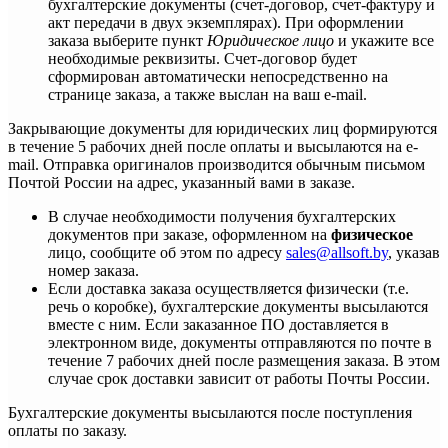
бухгалтерские документы (счет-договор, счет-фактуру и
акт передачи в двух экземплярах). При оформлении
заказа выберите пункт
Юридическое лицо
и укажите все
необходимые реквизиты. Счет-договор будет
сформирован автоматически непосредственно на
странице заказа, а также выслан на ваш e-mail.
Закрывающие документы для юридических лиц формируются
в течение 5 рабочих дней после оплаты и высылаются на e-
mail. Отправка оригиналов производится обычным письмом
Почтой России на адрес, указанный вами в заказе.
В случае необходимости получения бухгалтерских
документов при заказе, оформленном на
физическое
лицо, сообщите об этом по адресу
sales@allsoft.by
, указав
номер заказа.
Если доставка заказа осуществляется физически (т.е.
речь о коробке), бухгалтерские документы высылаются
вместе с ним. Если заказанное ПО доставляется в
электронном виде, документы отправляются по почте в
течение 7 рабочих дней после размещения заказа. В этом
случае срок доставки зависит от работы Почты России.
Бухгалтерские документы высылаются после поступления
оплаты по заказу.