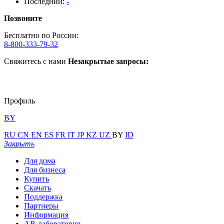
Последний:
-
Позвоните
Бесплатно по России:
8-800-333-79-32
Свяжитесь с нами
Незакрытые запросы:
Профиль
BY
RU
CN
EN
ES
FR
IT
JP
KZ
UZ
BY
ID
Закрыть
Для дома
Для бизнеса
Купить
Скачать
Поддержка
Партнеры
Информация
АВ-лаборатория