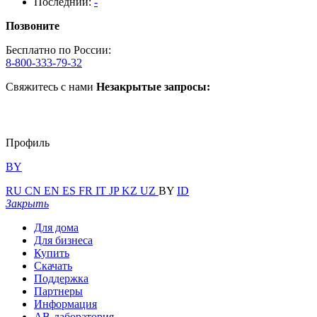
Последний:
-
Позвоните
Бесплатно по России:
8-800-333-79-32
Свяжитесь с нами
Незакрытые запросы:
Профиль
BY
RU
CN
EN
ES
FR
IT
JP
KZ
UZ
BY
ID
Закрыть
Для дома
Для бизнеса
Купить
Скачать
Поддержка
Партнеры
Информация
АВ-лаборатория