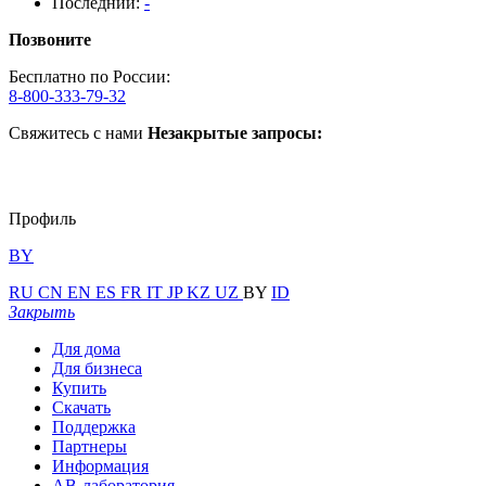
Последний:
-
Позвоните
Бесплатно по России:
8-800-333-79-32
Свяжитесь с нами
Незакрытые запросы:
Профиль
BY
RU
CN
EN
ES
FR
IT
JP
KZ
UZ
BY
ID
Закрыть
Для дома
Для бизнеса
Купить
Скачать
Поддержка
Партнеры
Информация
АВ-лаборатория